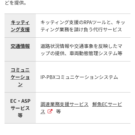
どを提供。
キッティ
キッティング支援のRPAツールと、キッ
ング支援
ティング業務を請け負う代行サービス
交通情報
道路状況情報や交通事象を反映したマ
ップの提供、車両動態管理システム等
コミュニ
ケーショ
IP-PBXコミュニケーションシステム
ン
EC・ASP
調達業務支援サービス
鮮魚ECサービ
サービス
ス
等
等