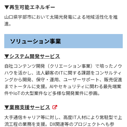
▼再生可能エネルギー
山口県宇部市において太陽光発電による地域活性化を推
進。
ソリューション事業
▼システム開発サービス
自社コンテンツ開発（クリエーション事業）で培ったノウ
ハウを活かし、法人顧客のITに関する課題をコンサルティ
ングから開発、保守・運用、ユーザーサポート、販売促進
までトータルに支援。AIやセキュリティに関わる最先端案
件やIoTの大型案件など多様な開発案件に参画。
▼業務支援サービス
大手通信キャリア等に対し、高度IT人材により常駐型で上
流工程の業務を支援。DX関連等のプロジェクトへも参