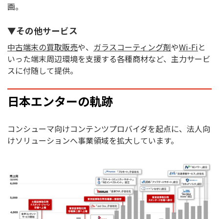
画。
▼その他サービス
中古端末の買取販売
や、
ガラスコーティング剤
や
Wi-Fi
と
いった端末周辺環境を支援する各種商材など、主力サービ
スに付随して提供。
日本エンターの軌跡
コンシューマ向けコンテンツプロバイダを起点に、法人向
けソリューションへ事業領域を拡大しています。