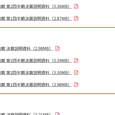
5月期 第2四半期決算説明資料（3.36MB）
5月期 第1四半期決算説明資料（2.87MB）
5月期 決算説明資料（2.98MB）
5月期 第3四半期決算説明資料（3.39MB）
5月期 第2四半期決算説明資料（3.30MB）
5月期 第1四半期決算説明資料（2.98MB）
5月期 決算説明資料（3.21MB）