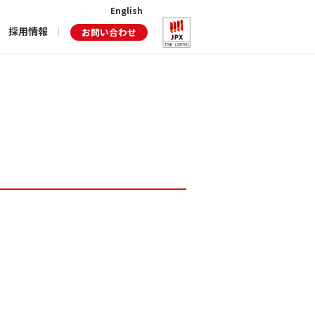
English
採用情報
お問い合わせ