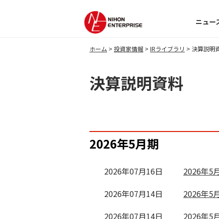
ニュー
ホーム
投資家情報
IRライブラリ
決算説明
決算説明資料
2026年5月期
2026年07月16日
2026年
2026年07月14日
2026年
2026年07月14日
2026年