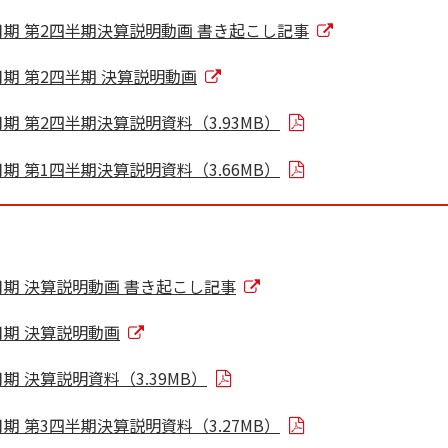
5月期 第2四半期決算説明動画 書き起こし記事
5月期 第2四半期 決算説明動画
5月期 第2四半期決算説明資料（3.93MB）
5月期 第1四半期決算説明資料（3.66MB）
5月期 決算説明動画 書き起こし記事
5月期 決算説明動画
5月期 決算説明資料（3.39MB）
5月期 第3四半期決算説明資料（3.27MB）