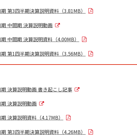
5月期 第3四半期決算説明資料（3.81MB）
5月期 中間期 決算説明動画
5月期 中間期 決算説明資料（4.00MB）
5月期 第1四半期決算説明資料（3.56MB）
5月期 決算説明動画 書き起こし記事
5月期 決算説明動画
5月期 決算説明資料（4.17MB）
5月期 第3四半期決算説明資料（4.26MB）