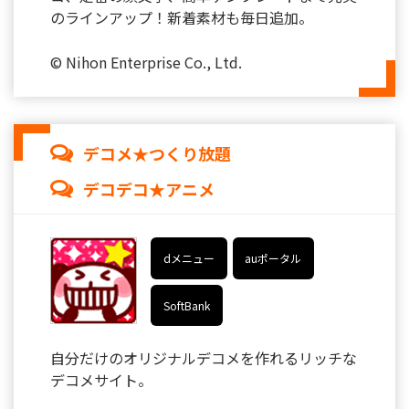
のラインアップ！新着素材も毎日追加。
© Nihon Enterprise Co., Ltd.
デコメ★つくり放題
デコデコ★アニメ
dメニュー
auポータル
SoftBank
自分だけのオリジナルデコメを作れるリッチな
デコメサイト。