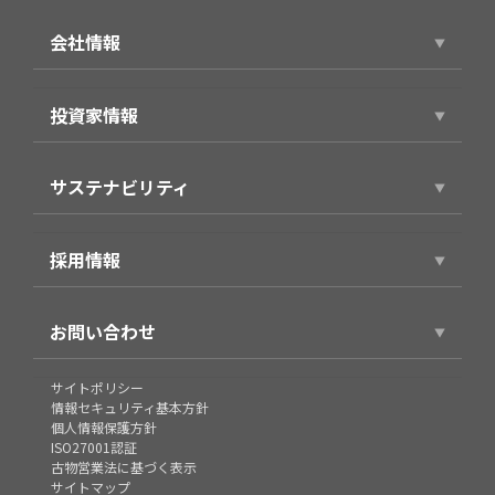
サービストップ
会社情報
スマホアプリ（個人向け）
会社情報トップ
製品・サービス（法人向け）
投資家情報
代表ごあいさつ
事例紹介
投資家情報トップ
役員プロフィール
サステナビリティ
経営方針
企業理念・パーパス
サステナビリティトップ
財務業績情報
会社概要
採用情報
環境
株式情報
沿革
採用情報トップ
社会
IRライブラリ
お問い合わせ
グループ
新卒採用
企業統治
個人投資家の皆様へ
組織図
お問い合わせ
サイトポリシー
キャリア採用
IRカレンダー
情報セキュリティ基本方針
コンテンツ料金未納・督促状に関するお問い合わせ
個人情報保護方針
契約社員/アルバイト
ISO27001認証
古物営業法に基づく表示
エントリー
サイトマップ