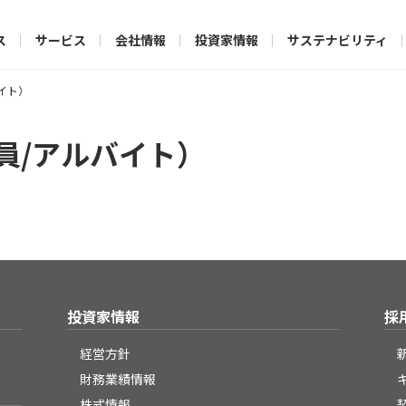
ス
サービス
会社情報
投資家情報
サステナビリティ
イト）
員/アルバイト）
投資家情報
採
経営方針
財務業績情報
株式情報