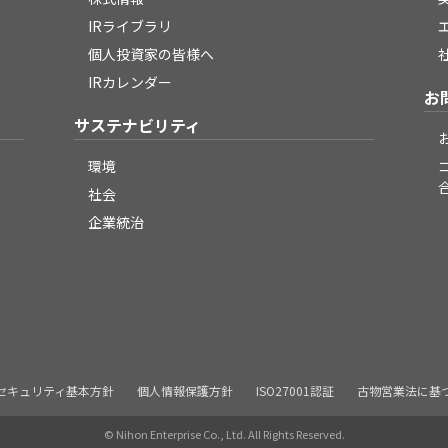
IRライブラリ
個人投資家の皆様へ
IRカレンダー
お
サステナビリティ
環境
社会
企業統治
セキュリティ基本方針
個人情報保護方針
ISO27001認証
古物営業法に基
© Nihon Enterprise Co., Ltd. All Rights Reserved.