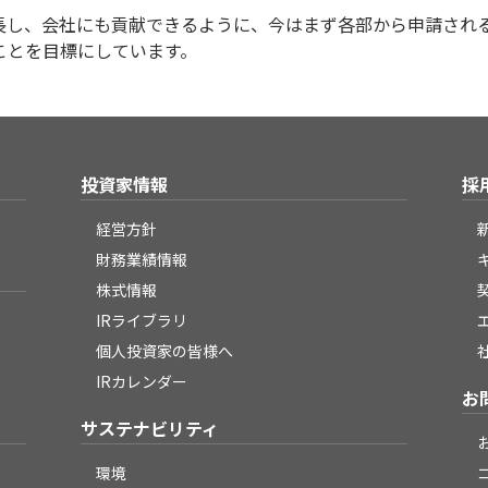
長し、会社にも貢献できるように、今はまず各部から申請され
ことを目標にしています。
投資家情報
採
経営方針
財務業績情報
株式情報
IRライブラリ
個人投資家の皆様へ
IRカレンダー
お
サステナビリティ
環境