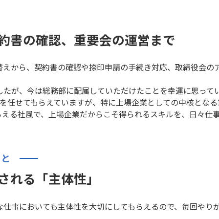
約書の確認、重要会の運営まで
替えから、契約書の確認や捺印申請の手続き対応、取締役会の
したが、今は総務部に配属していただけたことを幸運に思って
事を任せてもらえていますが、特に上場企業としての中核となる
らえる社風で、上場企業だからこそ得られるスキルを、日々仕
こと
される「主体性」
な仕事においても主体性を大切にしてもらえるので、毎回やり