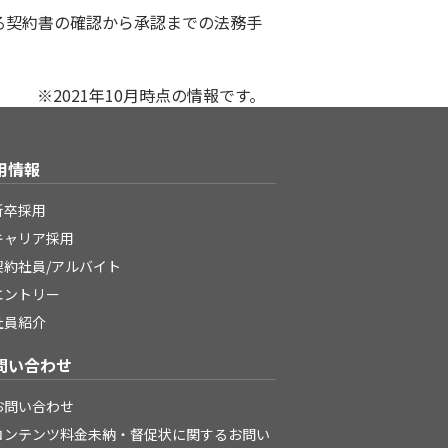
る契約書の確認から承認までの法務手
※2021年10月時点の情報です。
用情報
新卒採用
キャリア採用
契約社員/アルバイト
エントリー
社員紹介
問い合わせ
お問い合わせ
コンテンツ料金未納・督促状に関するお問い