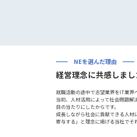
NEを選んだ理由
経営理念に共感しまし
就職活動の途中で志望業界をIT業界
当初、人材活用によって社会問題解
目の当たりにしたからです。
成長しながら社会に貢献できる人材
寄与する」と理念に掲げる当社でそ