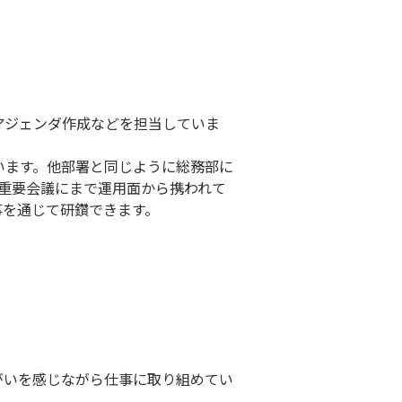
アジェンダ作成などを担当していま
います。他部署と同じように総務部に
重要会議にまで運用面から携われて
事を通じて研鑽できます。
がいを感じながら仕事に取り組めてい