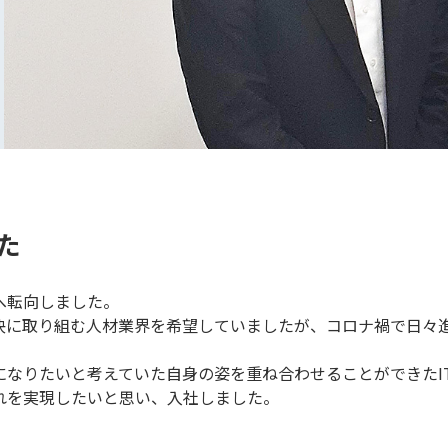
た
へ転向しました。
決に取り組む人材業界を希望していましたが、コロナ禍で日々進
になりたいと考えていた自身の姿を重ね合わせることができたI
れを実現したいと思い、入社しました。