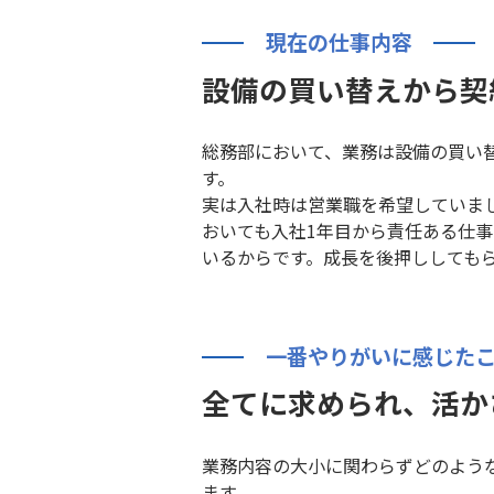
現在の仕事内容
設備の買い替えから契
総務部において、業務は設備の買い
す。
実は入社時は営業職を希望していま
おいても入社1年目から責任ある仕
いるからです。成長を後押ししても
一番やりがいに感じた
全てに求められ、活か
業務内容の大小に関わらずどのよう
ます。