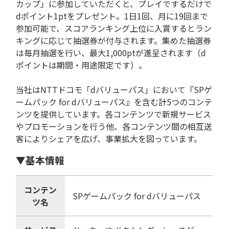
カップ」に参加していただくと、プレイでするだけで
dポイント1ptをプレゼント。1日1回、月に19回まで
参加可能で、スコアランキング上位に入賞するとラン
キングに応じて抽選券が付与されます。集めた抽選券
は毎月抽選を行い、最大1,000ptが進呈されます（d
ポイントは期間・用途限定です）。
当社はNTTドコモ「dバリューパス」において『SPゲ
ームパック for dバリューパス』を含む計5つのコンテ
ンツを提供しています。各コンテンツで新規サービス
やプロモーションを行う他、各コンテンツ間の相互送
客によりシェアを広げ、事業拡大を図っています。
▼基本情報
コンテン
SPゲームパック for dバリューパス
ツ名