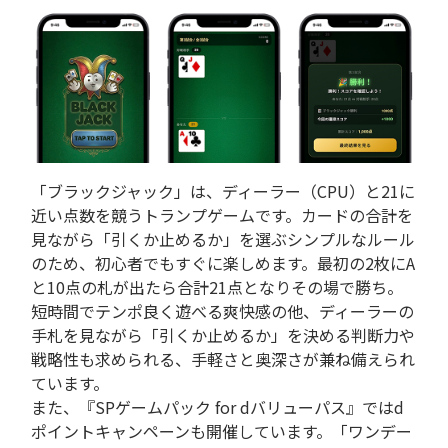
「ブラックジャック」は、ディーラー（CPU）と21に
近い点数を競うトランプゲームです。カードの合計を
見ながら「引くか止めるか」を選ぶシンプルなルール
のため、初心者でもすぐに楽しめます。最初の2枚にA
と10点の札が出たら合計21点となりその場で勝ち。
短時間でテンポ良く遊べる爽快感の他、ディーラーの
手札を見ながら「引くか止めるか」を決める判断力や
戦略性も求められる、手軽さと奥深さが兼ね備えられ
ています。
また、『SPゲームパック for dバリューパス』ではd
ポイントキャンペーンも開催しています。「ワンデー