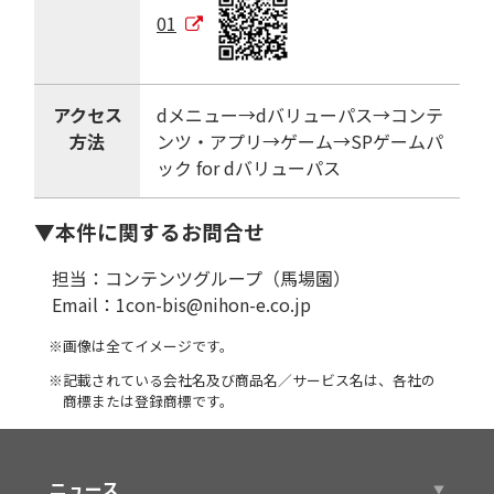
01
アクセス
dメニュー→dバリューパス→コンテ
方法
ンツ・アプリ→ゲーム→SPゲームパ
ック for dバリューパス
▼本件に関するお問合せ
担当：コンテンツグループ（馬場園）
Email：1con-bis@nihon-e.co.jp
※画像は全てイメージです。
※記載されている会社名及び商品名／サービス名は、各社の
商標または登録商標です。
ニュース