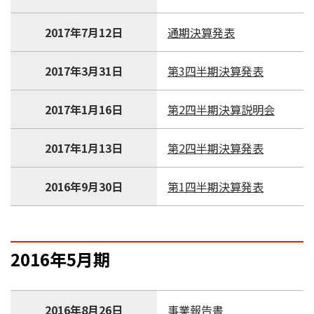
2017年7月12日
通期決算発表
2017年3月31日
第3四半期決算発表
2017年1月16日
第2四半期決算説明会
2017年1月13日
第2四半期決算発表
2016年9月30日
第1四半期決算発表
2016年5月期
2016年8月26日
事業報告書