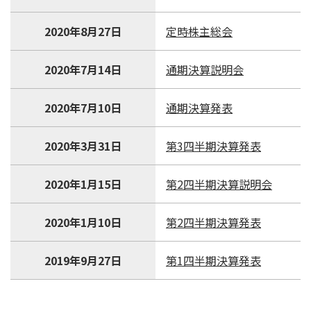
2020年8月27日
定時株主総会
2020年7月14日
通期決算説明会
2020年7月10日
通期決算発表
2020年3月31日
第3四半期決算発表
2020年1月15日
第2四半期決算説明会
2020年1月10日
第2四半期決算発表
2019年9月27日
第1四半期決算発表