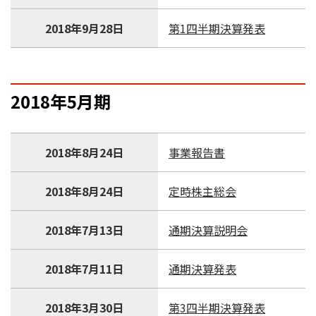
2018年9月28日
第1四半期決算発表
2018年5月期
2018年8月24日
事業報告書
2018年8月24日
定時株主総会
2018年7月13日
通期決算説明会
2018年7月11日
通期決算発表
2018年3月30日
第3四半期決算発表