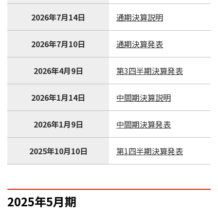
2026年7月14日
通期決算説明
2026年7月10日
通期決算発表
2026年4月9日
第3四半期決算発表
2026年1月14日
中間期決算説明
2026年1月9日
中間期決算発表
2025年10月10日
第1四半期決算発表
2025年5月期