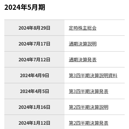
2024年5月期
2024年8月29日
定時株主総会
2024年7月17日
通期決算説明
2024年7月12日
通期決算発表
2024年4月9日
第3四半期決算説明資料
2024年4月5日
第3四半期決算発表
2024年1月16日
第2四半期決算説明
2024年1月12日
第2四半期決算発表