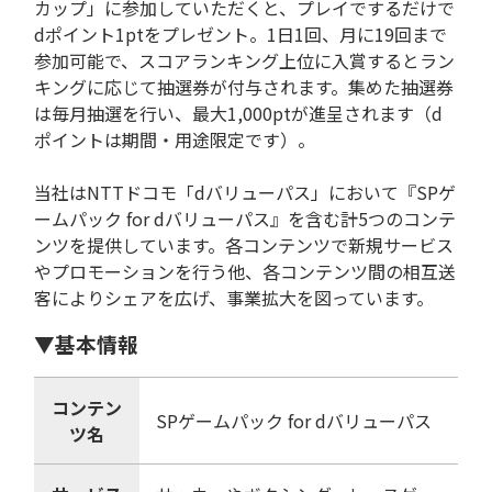
カップ」に参加していただくと、プレイでするだけで
dポイント1ptをプレゼント。1日1回、月に19回まで
参加可能で、スコアランキング上位に入賞するとラン
キングに応じて抽選券が付与されます。集めた抽選券
は毎月抽選を行い、最大1,000ptが進呈されます（d
ポイントは期間・用途限定です）。
当社はNTTドコモ「dバリューパス」において『SPゲ
ームパック for dバリューパス』を含む計5つのコンテ
ンツを提供しています。各コンテンツで新規サービス
やプロモーションを行う他、各コンテンツ間の相互送
客によりシェアを広げ、事業拡大を図っています。
▼基本情報
コンテン
SPゲームパック for dバリューパス
ツ名