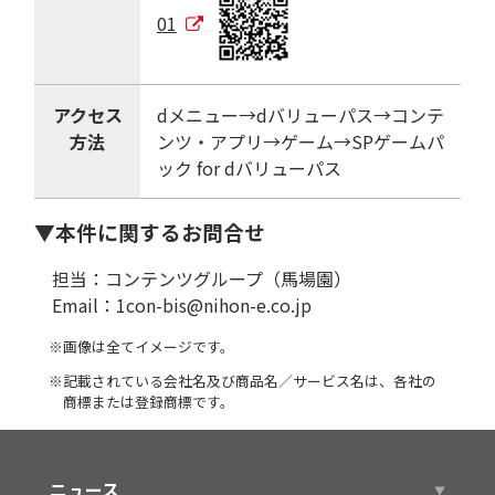
01
アクセス
dメニュー→dバリューパス→コンテ
方法
ンツ・アプリ→ゲーム→SPゲームパ
ック for dバリューパス
▼本件に関するお問合せ
担当：コンテンツグループ（馬場園）
Email：1con-bis@nihon-e.co.jp
※画像は全てイメージです。
※記載されている会社名及び商品名／サービス名は、各社の
商標または登録商標です。
ニュース