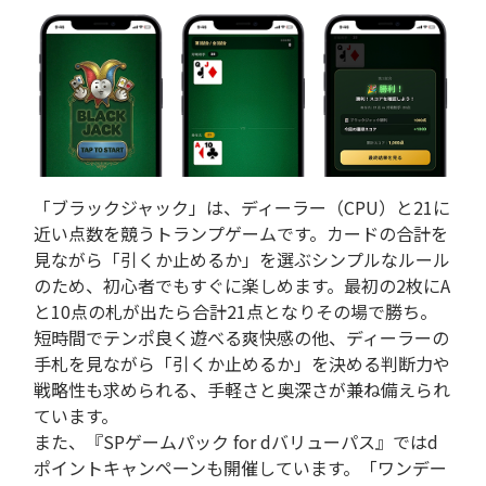
「ブラックジャック」は、ディーラー（CPU）と21に
近い点数を競うトランプゲームです。カードの合計を
見ながら「引くか止めるか」を選ぶシンプルなルール
のため、初心者でもすぐに楽しめます。最初の2枚にA
と10点の札が出たら合計21点となりその場で勝ち。
短時間でテンポ良く遊べる爽快感の他、ディーラーの
手札を見ながら「引くか止めるか」を決める判断力や
戦略性も求められる、手軽さと奥深さが兼ね備えられ
ています。
また、『SPゲームパック for dバリューパス』ではd
ポイントキャンペーンも開催しています。「ワンデー