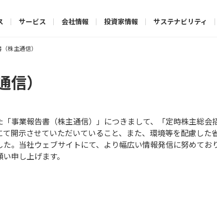
ス
サービス
会社情報
投資家情報
サステナビリティ
書（株主通信）
通信）
た「事業報告書（株主通信）」につきまして、「定時株主総会
て開示させていただいていること、また、環境等を配慮した省資
した。当社ウェブサイトにて、より幅広い情報発信に努めてお
願い申し上げます。