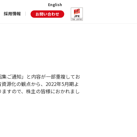
English
採用情報
お問い合わせ
招集ご通知」と内容が一部重複してお
源化の観点から、2022年5月期よ
りますので、株主の皆様におかれまし