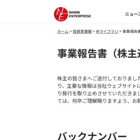
ニュー
ホーム
投資家情報
IRライブラリ
事業報告
事業報告書（株主
株主の皆さまへご送付しておりまし
り、主要な情報は当社ウェブサイトに
り発行を取り止めさせていただきま
ては、何卒ご理解賜りますよう、お
バックナンバー