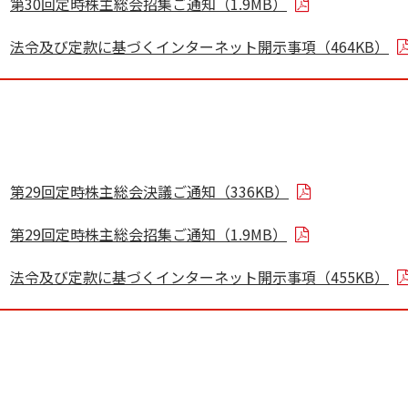
第30回定時株主総会招集ご通知（1.9MB）
法令及び定款に基づくインターネット開示事項（464KB）
第29回定時株主総会決議ご通知（336KB）
第29回定時株主総会招集ご通知（1.9MB）
法令及び定款に基づくインターネット開示事項（455KB）