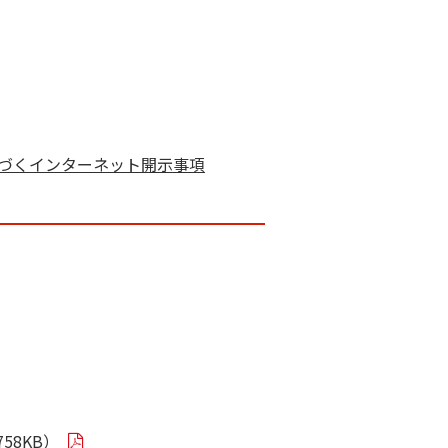
基づくインターネット開示事項
8KB）