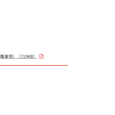
事項）（719KB）