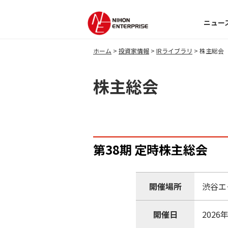
ニュー
ホーム
投資家情報
IRライブラリ
株主総会
株主総会
第38期 定時株主総会
開催場所
渋谷エ
開催日
2026