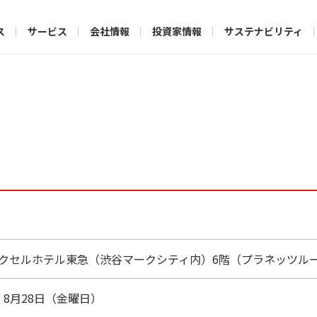
ス
サービス
会社情報
投資家情報
サステナビリティ
クセルホテル東急（渋谷マークシティ内）6階（プラネッツル
年 8月28日（金曜日）