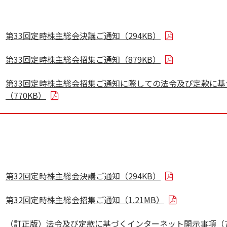
第33回定時株主総会決議ご通知（294KB）
第33回定時株主総会招集ご通知（879KB）
第33回定時株主総会招集ご通知に際しての法令及び定款に
（770KB）
第32回定時株主総会決議ご通知（294KB）
第32回定時株主総会招集ご通知（1.21MB）
（訂正版）法令及び定款に基づくインターネット開示事項（75