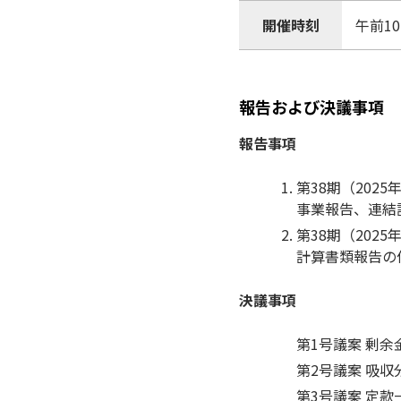
開催時刻
午前1
報告および決議事項
報告事項
第38期（2025
事業報告、連結
第38期（2025
計算書類報告の
決議事項
第1号議案 剰
第2号議案 吸
第3号議案 定