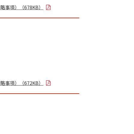
事項）（678KB）
事項）（672KB）