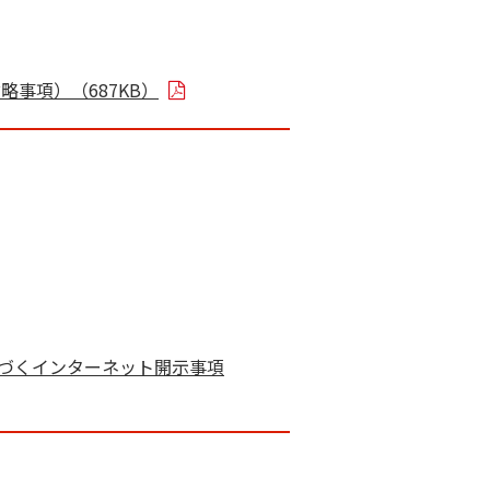
事項）（687KB）
基づくインターネット開示事項