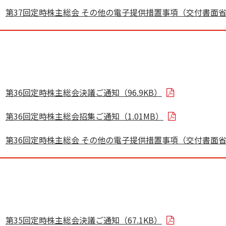
第37回定時株主総会 その他の電子提供措置事項（交付書面省略
第36回定時株主総会決議ご通知（96.9KB）
第36回定時株主総会招集ご通知（1.01MB）
第36回定時株主総会 その他の電子提供措置事項（交付書面省略
第35回定時株主総会決議ご通知（67.1KB）