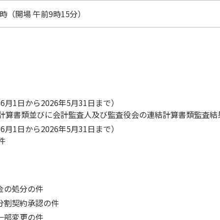
0時（開場 午前9時15分）
年6月1日から2026年5月31日まで）
計算書類並びに会計監査人及び監査役会の連結計算書類監査結
年6月1日から2026年5月31日まで）
件
余金の処分の件
収分割契約承認の件
款一部変更の件