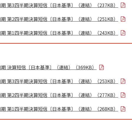
5月期 第3四半期決算短信〔日本基準〕（連結）（237KB）
5月期 第2四半期決算短信〔日本基準〕（連結）（251KB）
5月期 第1四半期決算短信〔日本基準〕（連結）（243KB）
5月期 決算短信〔日本基準〕（連結）（369KB）
5月期 第3四半期決算短信〔日本基準〕（連結）（253KB）
5月期 第2四半期決算短信〔日本基準〕（連結）（277KB）
5月期 第1四半期決算短信〔日本基準〕（連結）（268KB）