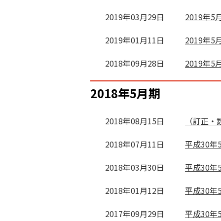
2019年03月29日
2019年
2019年01月11日
2019年
2018年09月28日
2019年
2018年5月期
2018年08月15日
（訂正・
2018年07月11日
平成30年
2018年03月30日
平成30年
2018年01月12日
平成30年
2017年09月29日
平成30年