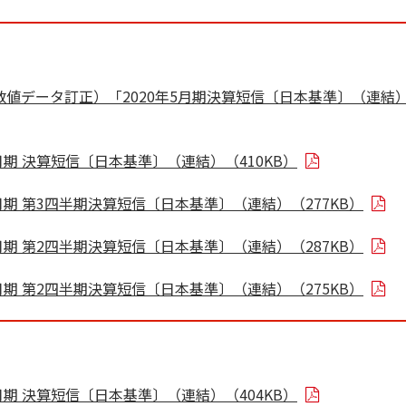
数値データ訂正）「2020年5月期決算短信〔日本基準〕（連結）
5月期 決算短信〔日本基準〕（連結）（410KB）
5月期 第3四半期決算短信〔日本基準〕（連結）（277KB）
5月期 第2四半期決算短信〔日本基準〕（連結）（287KB）
5月期 第2四半期決算短信〔日本基準〕（連結）（275KB）
5月期 決算短信〔日本基準〕（連結）（404KB）