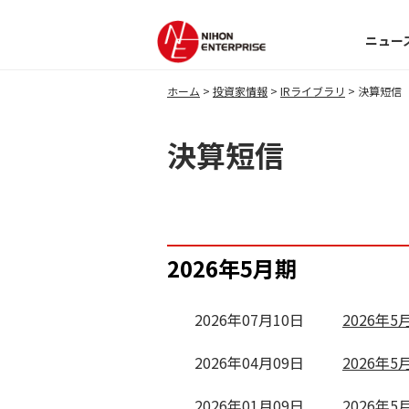
ニュー
ホーム
投資家情報
IRライブラリ
決算短信
決算短信
2026年5月期
2026年07月10日
2026年
2026年04月09日
2026年
2026年01月09日
2026年