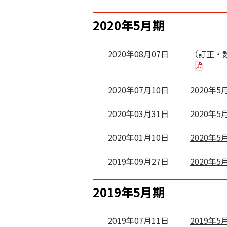
2020年5月期
2020年08月07日
（訂正・
2020年07月10日
2020年
2020年03月31日
2020年
2020年01月10日
2020年
2019年09月27日
2020年
2019年5月期
2019年07月11日
2019年