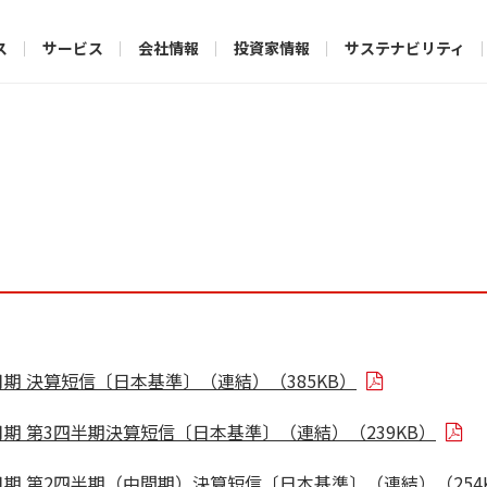
ス
サービス
会社情報
投資家情報
サステナビリティ
5月期 決算短信〔日本基準〕（連結）（385KB）
5月期 第3四半期決算短信〔日本基準〕（連結）（239KB）
5月期 第2四半期（中間期）決算短信〔日本基準〕（連結）（254