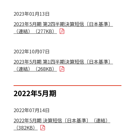
2023年01月13日
2023年5月期 第2四半期決算短信〔日本基準〕
（連結）（277KB）
2022年10月07日
2023年5月期 第1四半期決算短信〔日本基準〕
（連結）（268KB）
2022年5月期
2022年07月14日
2022年5月期 決算短信〔日本基準〕（連結）
（382KB）