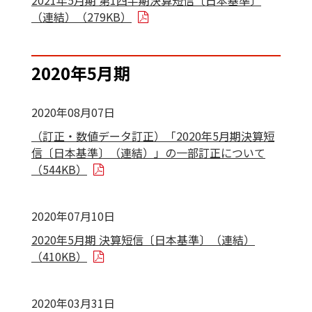
2021年5月期 第1四半期決算短信〔日本基準〕
（連結）（279KB）
2020年5月期
2020年08月07日
（訂正・数値データ訂正）「2020年5月期決算短
信〔日本基準〕（連結）」の一部訂正について
（544KB）
2020年07月10日
2020年5月期 決算短信〔日本基準〕（連結）
（410KB）
2020年03月31日