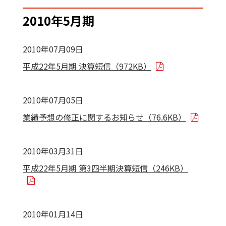
2010年5月期
2010年07月09日
平成22年5月期 決算短信（972KB）
2010年07月05日
業績予想の修正に関するお知らせ（76.6KB）
2010年03月31日
平成22年5月期 第3四半期決算短信（246KB）
2010年01月14日