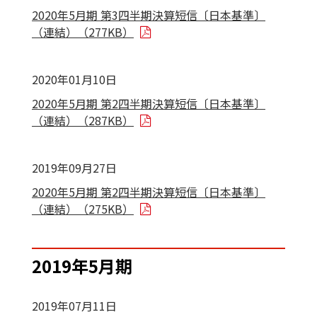
2020年5月期 第3四半期決算短信〔日本基準〕
（連結）（277KB）
2020年01月10日
2020年5月期 第2四半期決算短信〔日本基準〕
（連結）（287KB）
2019年09月27日
2020年5月期 第2四半期決算短信〔日本基準〕
（連結）（275KB）
2019年5月期
2019年07月11日