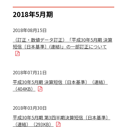
2018年5月期
2018年08月15日
（訂正・数値データ訂正）「平成30年5月期 決算
短信〔日本基準〕(連結)」の一部訂正について
2018年07月11日
平成30年5月期 決算短信〔日本基準〕（連結）
（404KB）
2018年03月30日
平成30年5月期 第3四半期決算短信〔日本基準〕
（連結）（293KB）