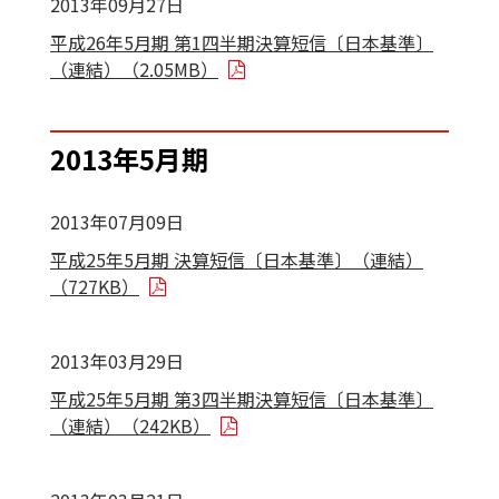
2013年09月27日
平成26年5月期 第1四半期決算短信〔日本基準〕
（連結）（2.05MB）
2013年5月期
2013年07月09日
平成25年5月期 決算短信〔日本基準〕（連結）
（727KB）
2013年03月29日
平成25年5月期 第3四半期決算短信〔日本基準〕
（連結）（242KB）