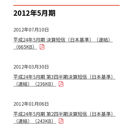
2012年5月期
2012年07月10日
平成24年5月期 決算短信〔日本基準〕（連結）
（665KB）
2012年03月30日
平成24年5月期 第3四半期決算短信〔日本基準〕
（連結）（236KB）
2012年01月06日
平成24年5月期 第2四半期決算短信〔日本基準〕
（連結）（243KB）