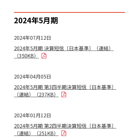
2024年5月期
2024年07月12日
2024年5月期 決算短信〔日本基準〕（連結）
（350KB）
2024年04月05日
2024年5月期 第3四半期決算短信〔日本基準〕
（連結）（237KB）
2024年01月12日
2024年5月期 第2四半期決算短信〔日本基準〕
（連結）（251KB）